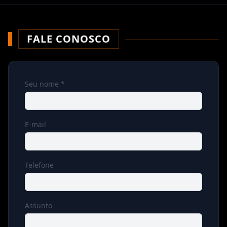
FALE CONOSCO
Seu nome *
E-mail
Telefone
Assunto