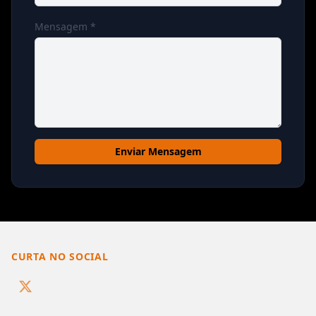
Mensagem *
Enviar Mensagem
CURTA NO SOCIAL